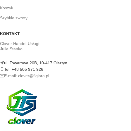
Koszyk
Szybkie zwroty
KONTAKT
Clover Handel-Usługi
Julia Stanko
ul. Towarowa 20B, 10-417 Olsztyn
Tel: +48 505 971 926
E-mail: clover@figlara.pl