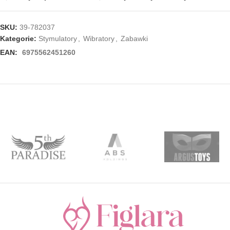
SKU:
39-782037
Kategorie:
Stymulatory
,
Wibratory
,
Zabawki
EAN:
6975562451260