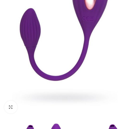
Kliknij, aby powiększyć