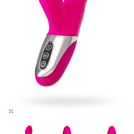
Kliknij, aby powiększyć