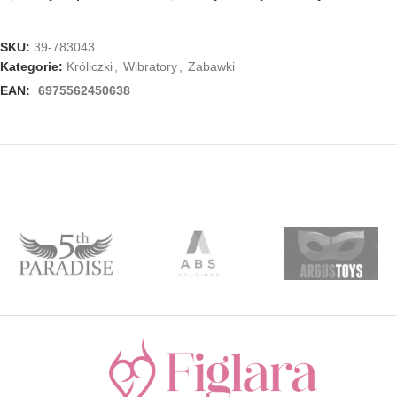
SKU:
39-783043
Kategorie:
Króliczki
,
Wibratory
,
Zabawki
EAN:
6975562450638