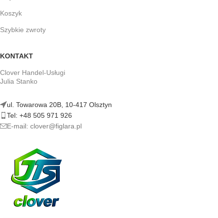
Koszyk
Szybkie zwroty
KONTAKT
Clover Handel-Usługi
Julia Stanko
ul. Towarowa 20B, 10-417 Olsztyn
Tel: +48 505 971 926
E-mail: clover@figlara.pl