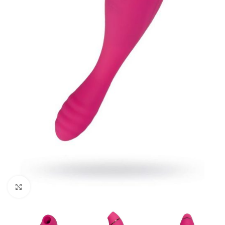
Kliknij, aby powiększyć