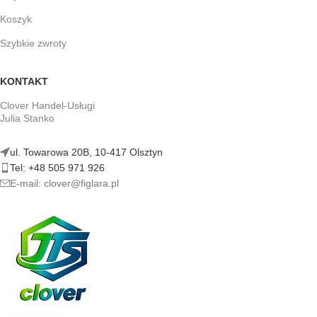
Koszyk
Szybkie zwroty
KONTAKT
Clover Handel-Usługi
Julia Stanko
ul. Towarowa 20B, 10-417 Olsztyn
Tel: +48 505 971 926
E-mail: clover@figlara.pl