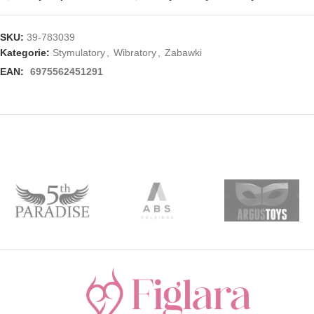
SKU:
39-783039
Kategorie:
Stymulatory
,
Wibratory
,
Zabawki
EAN:
6975562451291