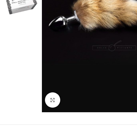
Kliknij, aby powiększyć