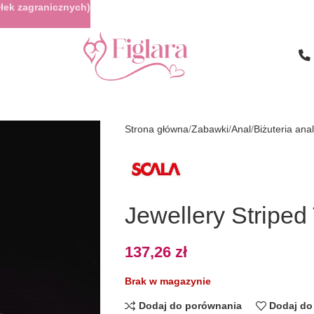
łek zagranicznych)
Strona główna
Zabawki
Anal
Biżuteria ana
Jewellery Striped 
137,26
zł
Brak w magazynie
Dodaj do porównania
Dodaj do 