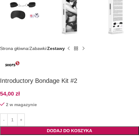
Strona główna
Zabawki
Zestawy
Introductory Bondage Kit #2
54,00
zł
2 w magazynie
DODAJ DO KOSZYKA