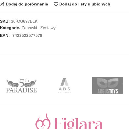
Dodaj do porównania
Dodaj do listy ulubionych
SKU:
36-OU697BLK
Kategorie:
Zabawki
,
Zestawy
EAN:
7423522577578