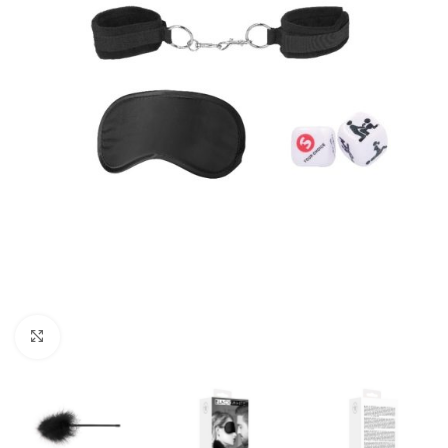
Kliknij, aby powiększyć