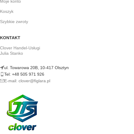
Moje konto
Koszyk
Szybkie zwroty
KONTAKT
Clover Handel-Usługi
Julia Stanko
ul. Towarowa 20B, 10-417 Olsztyn
Tel: +48 505 971 926
E-mail: clover@figlara.pl