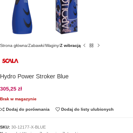
Strona główna
Zabawki
Waginy
Z wibracją
Hydro Power Stroker Blue
305,25
zł
Brak w magazynie
Dodaj do porównania
Dodaj do listy ulubionych
SKU:
30-12177-X-BLUE