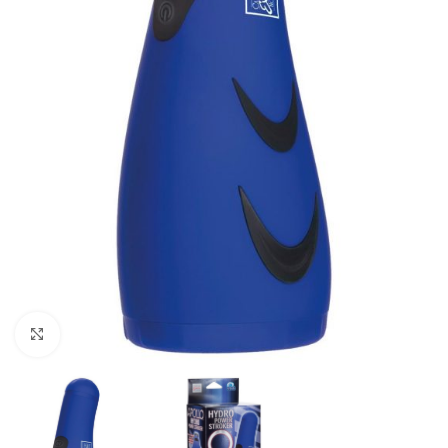
Kliknij, aby powiększyć