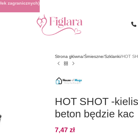
łek zagranicznych)
Strona główna
Śmieszne
Szklanki
HOT SHO
HOT SHOT -kielis
beton będzie kac
7,47
zł