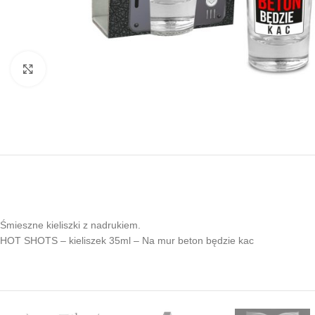
Kliknij, aby powiększyć
Śmieszne kieliszki z nadrukiem.
HOT SHOTS – kieliszek 35ml – Na mur beton będzie kac