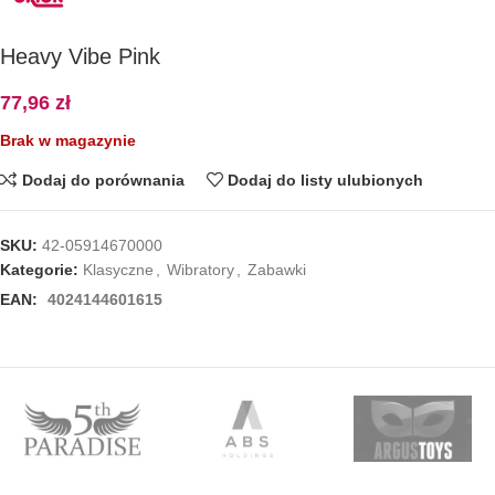
Heavy Vibe Pink
77,96
zł
Brak w magazynie
Dodaj do porównania
Dodaj do listy ulubionych
SKU:
42-05914670000
Kategorie:
Klasyczne
,
Wibratory
,
Zabawki
EAN:
4024144601615