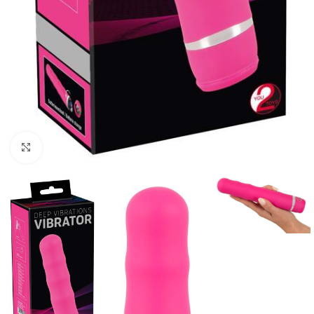
Kliknij, aby powiększyć