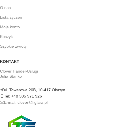
O nas
Lista życzeń
Moje konto
Koszyk
Szybkie zwroty
KONTAKT
Clover Handel-Usługi
Julia Stanko
ul. Towarowa 20B, 10-417 Olsztyn
Tel: +48 505 971 926
E-mail: clover@figlara.pl