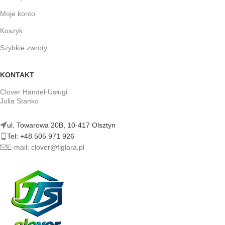
Moje konto
Koszyk
Szybkie zwroty
KONTAKT
Clover Handel-Usługi
Julia Stanko
ul. Towarowa 20B, 10-417 Olsztyn
Tel: +48 505 971 926
E-mail: clover@figlara.pl