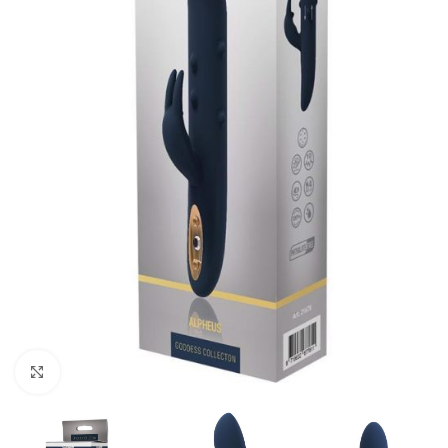
Kliknij, aby powiększyć