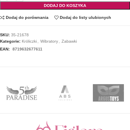
DODAJ DO KOSZYKA
Dodaj do porównania
Dodaj do listy ulubionych
SKU:
35-21678
Kategorie:
Króliczki
,
Wibratory
,
Zabawki
EAN:
8719632677611