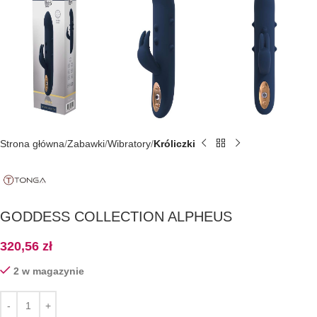
Strona główna
Zabawki
Wibratory
Króliczki
GODDESS COLLECTION ALPHEUS
320,56
zł
2 w magazynie