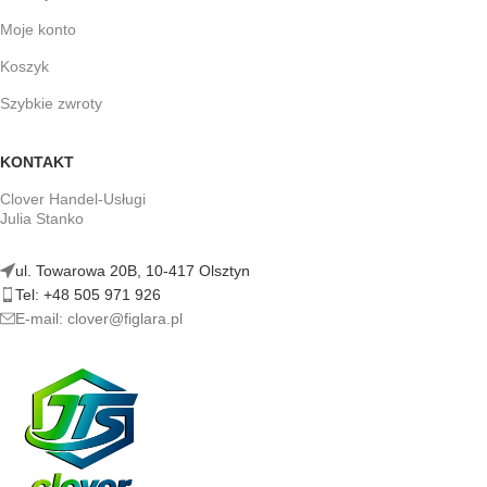
Moje konto
Koszyk
Szybkie zwroty
KONTAKT
Clover Handel-Usługi
Julia Stanko
ul. Towarowa 20B, 10-417 Olsztyn
Tel: +48 505 971 926
E-mail: clover@figlara.pl