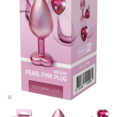
Kliknij, aby powiększyć