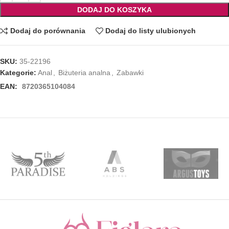
DODAJ DO KOSZYKA
Dodaj do porównania
Dodaj do listy ulubionych
SKU:
35-22196
Kategorie:
Anal
,
Biżuteria analna
,
Zabawki
EAN:
8720365104084