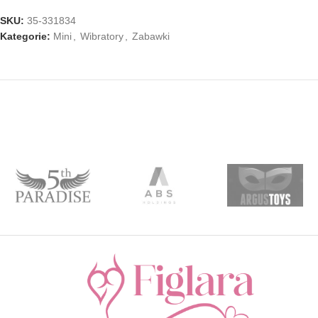
SKU:
35-331834
Kategorie:
Mini
,
Wibratory
,
Zabawki