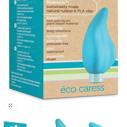
Kliknij, aby powiększyć