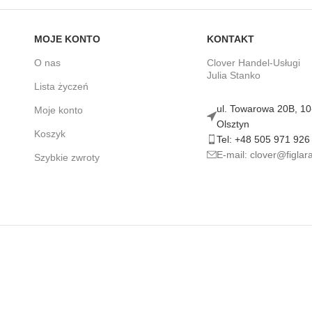
MOJE KONTO
KONTAKT
O nas
Clover Handel-Usługi
Julia Stanko
Lista życzeń
ul. Towarowa 20B, 1
Moje konto
Olsztyn
Koszyk
Tel: +48 505 971 926
E-mail: clover@figlara
Szybkie zwroty