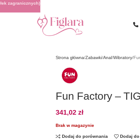
łek zagranicznych)
Strona główna
Zabawki
Anal
Wibratory
Fun
Fun Factory – TI
341,02
zł
Brak w magazynie
Dodaj do porównania
Dodaj do 