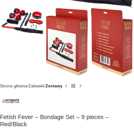
Strona główna
Zabawki
Zestawy
Fetish Fever – Bondage Set – 9 pieces –
Red/Black