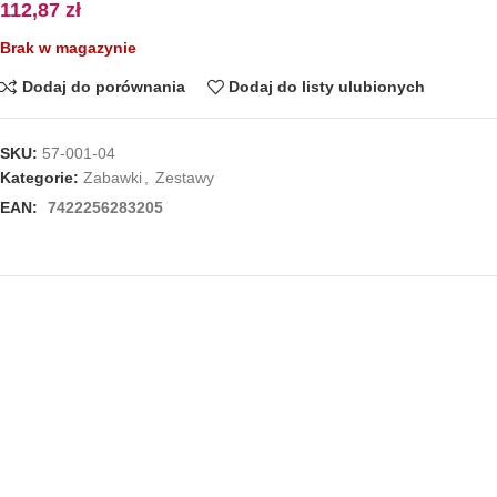
112,87
zł
Brak w magazynie
Dodaj do porównania
Dodaj do listy ulubionych
SKU:
57-001-04
Kategorie:
Zabawki
,
Zestawy
EAN:
7422256283205