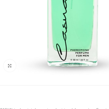
Kliknij, aby powiększyć