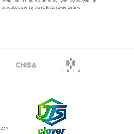
ielu latach badań laboratoryjnych, wykorzystując
 produkowane są przez ludzi i zwierzęta w
0-417