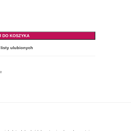
J DO KOSZYKA
listy ulubionych
e