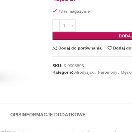
73 w magazynie
DODA
Dodaj do porównania
Dodaj do 
SKU:
6-0003803
Kategorie:
Afrodyzjaki
,
Feromony
,
Męski
OPIS
INFORMACJE DODATKOWE