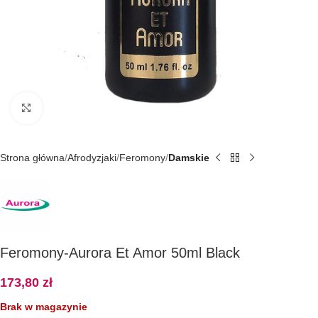
Kliknij, aby powiększyć
Strona główna
Afrodyzjaki
Feromony
Damskie
Feromony-Aurora Et Amor 50ml Black
173,80
zł
Brak w magazynie