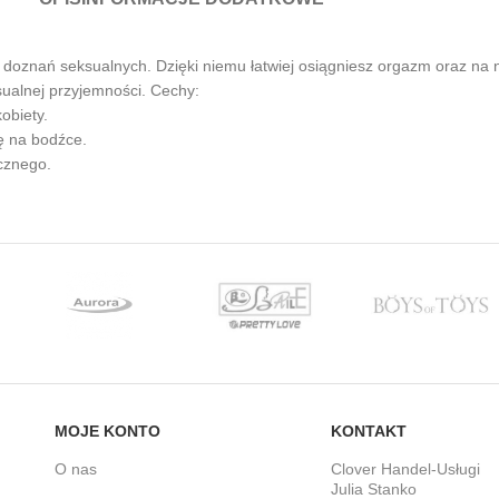
znań seksualnych. Dzięki niemu łatwiej osiągniesz orgazm oraz na no
sualnej przyjemności. Cechy:
obiety.
ę na bodźce.
cznego.
MOJE KONTO
KONTAKT
O nas
Clover Handel-Usługi
Julia Stanko