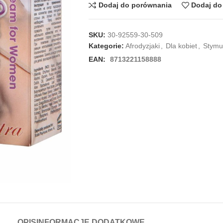
Dodaj do porównania
Dodaj do 
SKU:
30-92559-30-509
Kategorie:
Afrodyzjaki
,
Dla kobiet
,
Stymu
EAN:
8713221158888
OPIS
INFORMACJE DODATKOWE