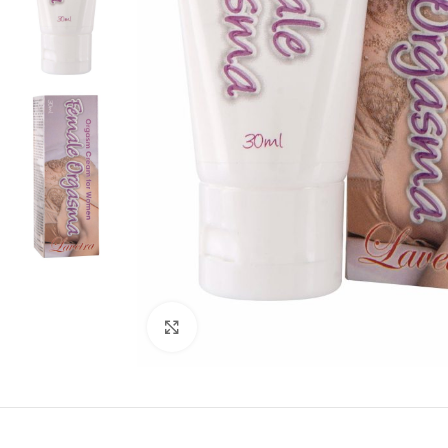
Kliknij, aby powiększyć