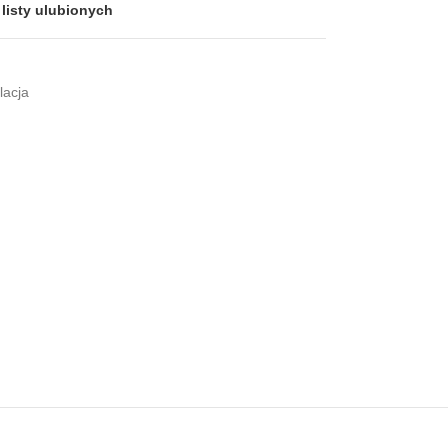
listy ulubionych
lacja