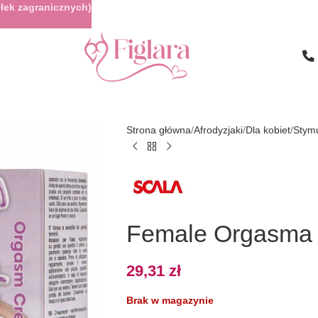
łek zagranicznych)
Strona główna
Afrodyzjaki
Dla kobiet
Stymu
Female Orgasma 
29,31
zł
Brak w magazynie