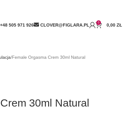
0
+48 505 971 926
CLOVER@FIGLARA.PL
0,00
ZŁ
lacja
Female Orgasma Crem 30ml Natural
Crem 30ml Natural