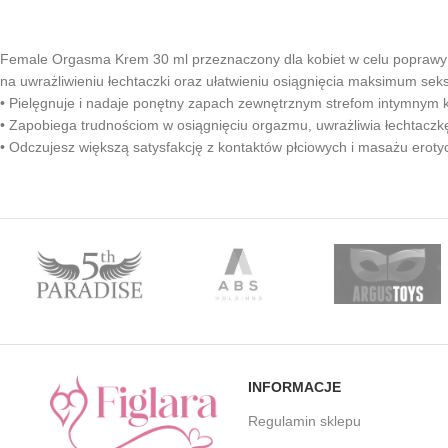
Female Orgasma Krem 30 ml przeznaczony dla kobiet w celu poprawy do
na uwrażliwieniu łechtaczki oraz ułatwieniu osiągnięcia maksimum sek
• Pielęgnuje i nadaje ponętny zapach zewnętrznym strefom intymnym k
• Zapobiega trudnościom w osiągnięciu orgazmu, uwrażliwia łechtaczk
• Odczujesz większą satysfakcję z kontaktów płciowych i masażu eroty
INFORMACJE
Regulamin sklepu