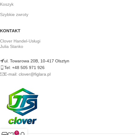
Koszyk
Szybkie zwroty
KONTAKT
Clover Handel-Usługi
Julia Stanko
ul. Towarowa 20B, 10-417 Olsztyn
Tel: +48 505 971 926
E-mail: clover@figlara.pl
0