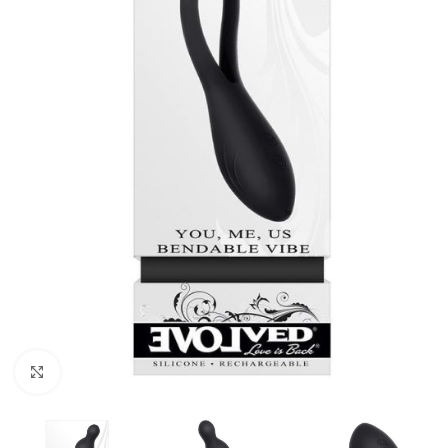
Kliknij, aby powiększyć