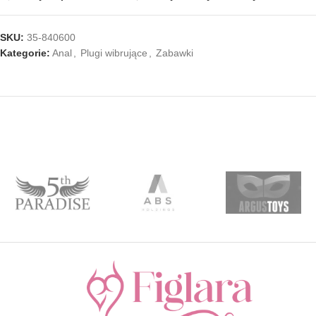
SKU:
35-840600
Kategorie:
Anal
,
Plugi wibrujące
,
Zabawki