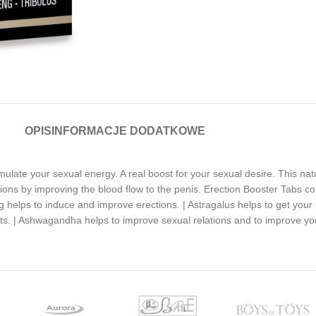
OPIS
INFORMACJE DODATKOWE
ulate your sexual energy. A real boost for your sexual desire. This nat
tions by improving the blood flow to the penis. Erection Booster Tabs con
 helps to induce and improve erections. | Astragalus helps to get your 
fects. | Ashwagandha helps to improve sexual relations and to improve y