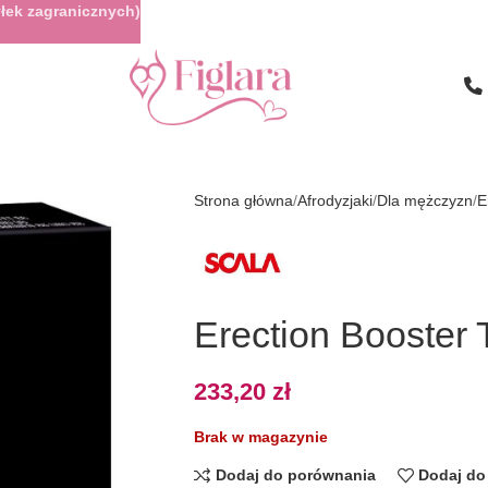
łek zagranicznych)
Strona główna
Afrodyzjaki
Dla mężczyzn
E
Erection Booster 
233,20
zł
Brak w magazynie
Dodaj do porównania
Dodaj do 