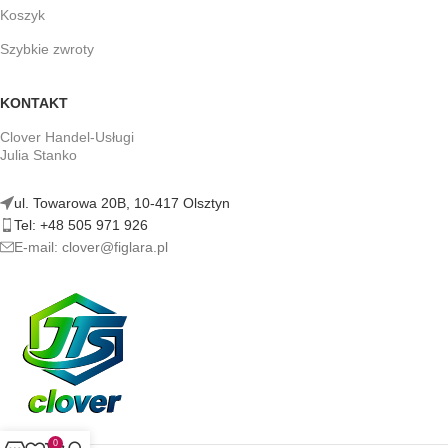
Koszyk
Szybkie zwroty
KONTAKT
Clover Handel-Usługi
Julia Stanko
ul. Towarowa 20B, 10-417 Olsztyn
Tel: +48 505 971 926
E-mail: clover@figlara.pl
0