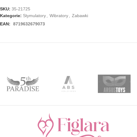
SKU:
35-21725
Kategorie:
Stymulatory
,
Wibratory
,
Zabawki
EAN:
8719632679073