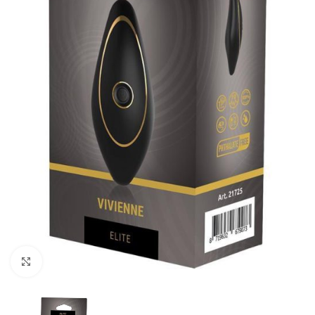
Kliknij, aby powiększyć