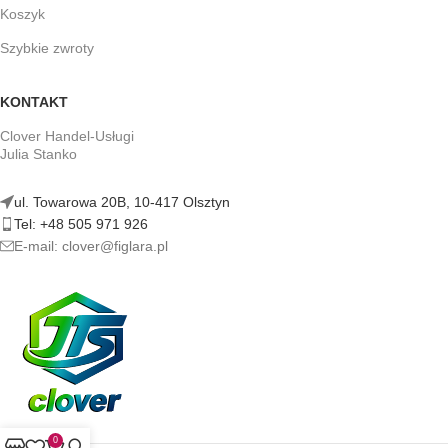
Koszyk
Szybkie zwroty
KONTAKT
Clover Handel-Usługi
Julia Stanko
ul. Towarowa 20B, 10-417 Olsztyn
Tel: +48 505 971 926
E-mail: clover@figlara.pl
0