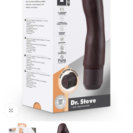
Kliknij, aby powiększyć