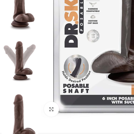
Kliknij, aby powiększyć