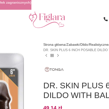
łek zagranicznych)
Strona główna
Zabawki
Dildo
Realistyczne
DR. SKIN PLUS 6 INCH POSABLE DILD
DR. SKIN PLUS 
DILDO WITH BA
49,14
zł