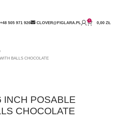
0
+48 505 971 926
CLOVER@FIGLARA.PL
0,00
ZŁ
O WITH BALLS CHOCOLATE
6 INCH POSABLE
LLS CHOCOLATE