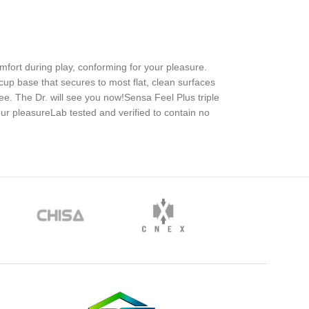
omfort during play, conforming for your pleasure.
up base that secures to most flat, clean surfaces
ee. The Dr. will see you now!Sensa Feel Plus triple
ur pleasureLab tested and verified to contain no