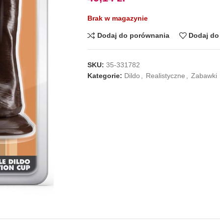
Brak w magazynie
Dodaj do porównania
Dodaj do 
SKU:
35-331782
Kategorie:
Dildo
,
Realistyczne
,
Zabawki