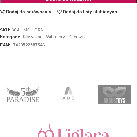
Dodaj do porównania
Dodaj do listy ulubionych
SKU:
36-LUM011GRN
Kategorie:
Klasyczne
,
Wibratory
,
Zabawki
EAN:
7423522587546