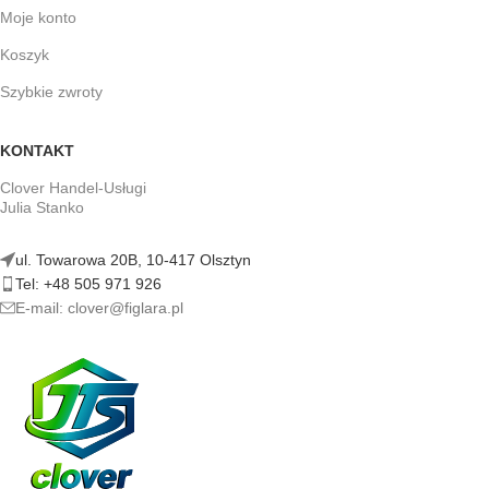
Moje konto
Koszyk
Szybkie zwroty
KONTAKT
Clover Handel-Usługi
Julia Stanko
ul. Towarowa 20B, 10-417 Olsztyn
Tel: +48 505 971 926
E-mail: clover@figlara.pl