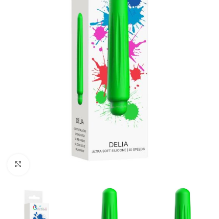
Kliknij, aby powiększyć