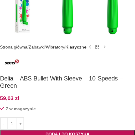
Strona główna
Zabawki
Wibratory
Klasyczne
Delia – ABS Bullet With Sleeve – 10-Speeds –
Green
59,03
zł
7 w magazynie
DODAJ DO KOSZYKA