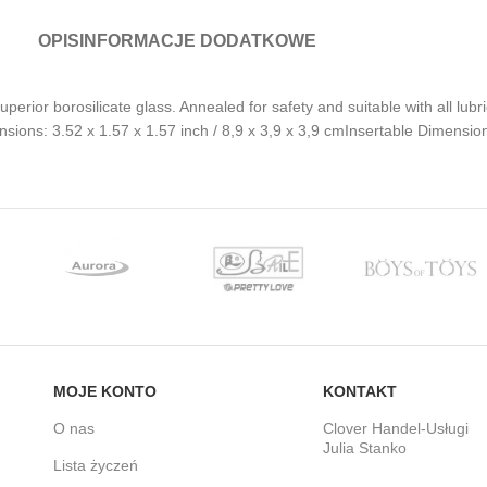
OPIS
INFORMACJE DODATKOWE
uperior borosilicate glass. Annealed for safety and suitable with all 
nsions: 3.52 x 1.57 x 1.57 inch / 8,9 x 3,9 x 3,9 cmInsertable Dimension
MOJE KONTO
KONTAKT
O nas
Clover Handel-Usługi
Julia Stanko
Lista życzeń