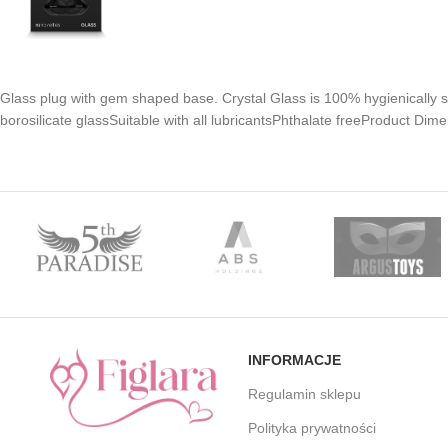
Glass plug with gem shaped base. Crystal Glass is 100% hygienically s
borosilicate glassSuitable with all lubricantsPhthalate freeProduct Dime
INFORMACJE
Regulamin sklepu
Polityka prywatności