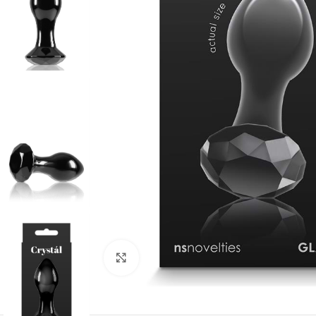
Kliknij, aby powiększyć