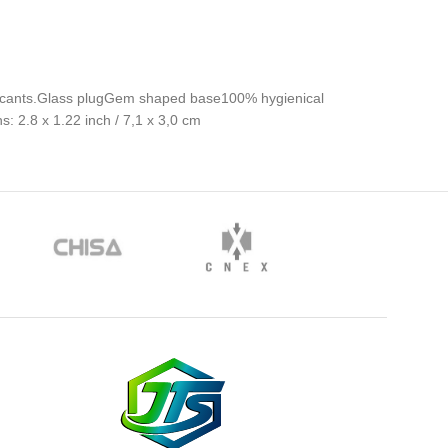
lubricants.Glass plugGem shaped base100% hygienical
s: 2.8 x 1.22 inch / 7,1 x 3,0 cm