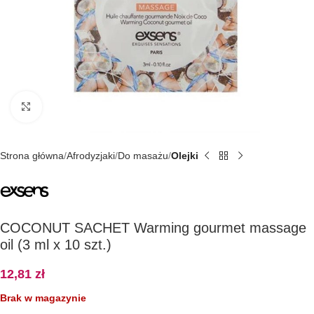
Kliknij, aby powiększyć
Strona główna
Afrodyzjaki
Do masażu
Olejki
COCONUT SACHET Warming gourmet massage
oil (3 ml x 10 szt.)
12,81
zł
Brak w magazynie