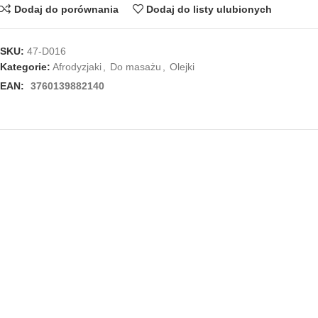
Dodaj do porównania
Dodaj do listy ulubionych
SKU:
47-D016
Kategorie:
Afrodyzjaki
,
Do masażu
,
Olejki
EAN:
3760139882140