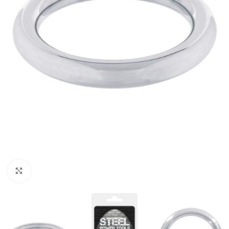
Kliknij, aby powiększyć