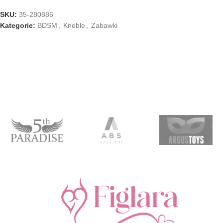
SKU:
35-280886
Kategorie:
BDSM
,
Kneble
,
Zabawki