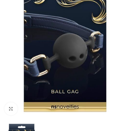
Kliknij, aby powiększyć