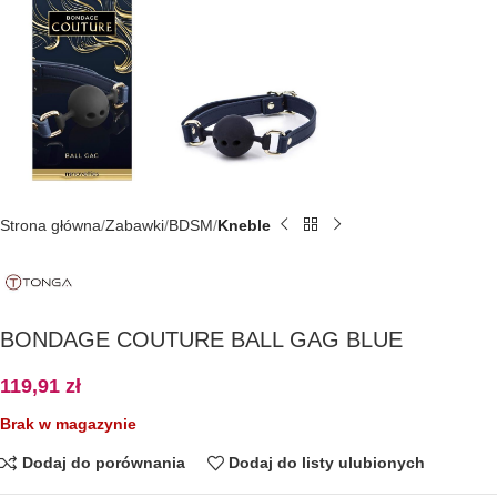
Strona główna
Zabawki
BDSM
Kneble
BONDAGE COUTURE BALL GAG BLUE
119,91
zł
Brak w magazynie
Dodaj do porównania
Dodaj do listy ulubionych