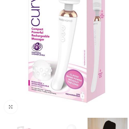
Kliknij, aby powiększyć