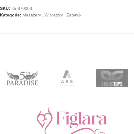
SKU:
35-870008
Kategorie:
Masażery
,
Wibratory
,
Zabawki