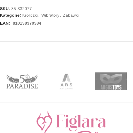
SKU:
35-332077
Kategorie:
Króliczki
,
Wibratory
,
Zabawki
EAN:
810138370384