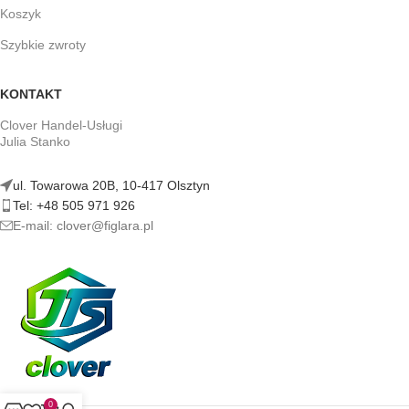
Koszyk
Szybkie zwroty
KONTAKT
Clover Handel-Usługi
Julia Stanko
ul. Towarowa 20B, 10-417 Olsztyn
Tel: +48 505 971 926
E-mail: clover@figlara.pl
0