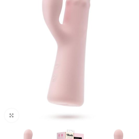
Kliknij, aby powiększyć