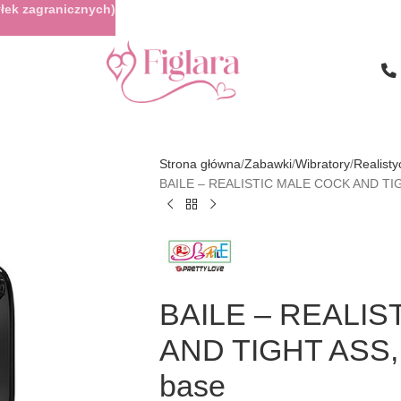
łek zagranicznych)
Strona główna
Zabawki
Wibratory
Realist
BAILE – REALISTIC MALE COCK AND TIGHT
BAILE – REALI
AND TIGHT ASS, V
base