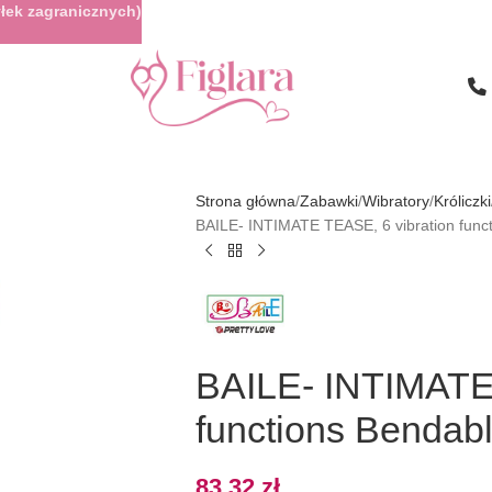
łek zagranicznych)
Strona główna
Zabawki
Wibratory
Króliczki
BAILE- INTIMATE TEASE, 6 vibration func
BAILE- INTIMATE 
functions Bendab
83,32
zł