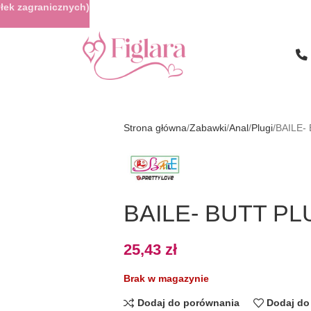
łek zagranicznych)
Strona główna
Zabawki
Anal
Plugi
BAILE-
BAILE- BUTT P
25,43
zł
Brak w magazynie
Dodaj do porównania
Dodaj do 