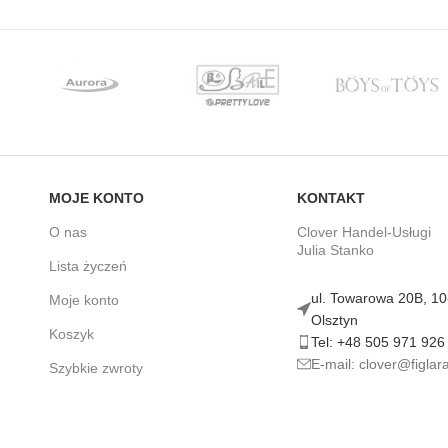
MOJE KONTO
KONTAKT
O nas
Clover Handel-Usługi
Julia Stanko
Lista życzeń
ul. Towarowa 20B, 1
Moje konto
Olsztyn
Koszyk
Tel: +48 505 971 926
E-mail: clover@figlara
Szybkie zwroty