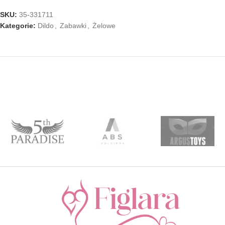
SKU:
35-331711
Kategorie:
Dildo
,
Zabawki
,
Żelowe