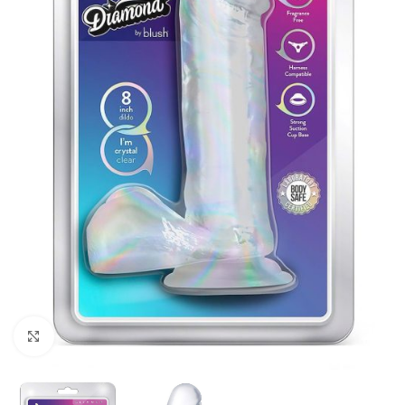
Kliknij, aby powiększyć