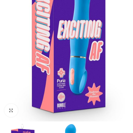
Kliknij, aby powiększyć