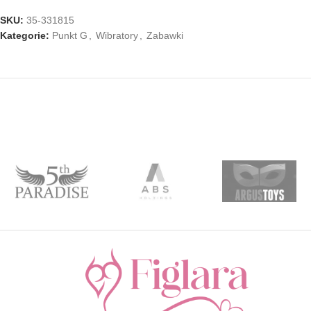
SKU:
35-331815
Kategorie:
Punkt G
,
Wibratory
,
Zabawki