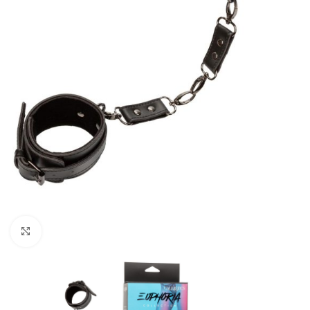
Kliknij, aby powiększyć