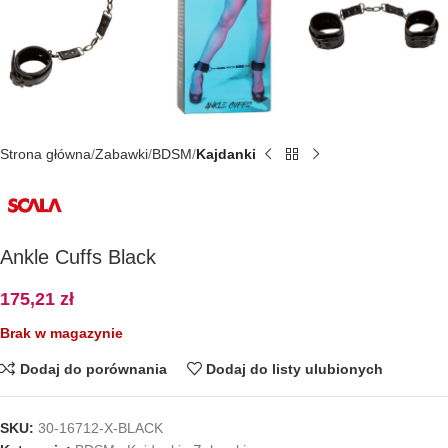
Strona główna
Zabawki
BDSM
Kajdanki
Ankle Cuffs Black
175,21
zł
Brak w magazynie
Dodaj do porównania
Dodaj do listy ulubionych
SKU:
30-16712-X-BLACK