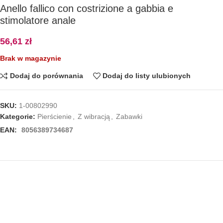
Anello fallico con costrizione a gabbia e
stimolatore anale
56,61
zł
Brak w magazynie
Dodaj do porównania
Dodaj do listy ulubionych
SKU:
1-00802990
Kategorie:
Pierścienie
,
Z wibracją
,
Zabawki
EAN:
8056389734687