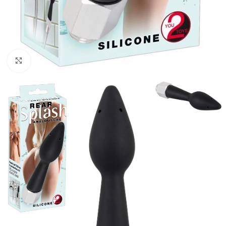
Kliknij, aby powiększyć