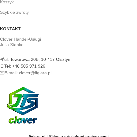
Koszyk
Szybkie zwroty
KONTAKT
Clover Handel-Usługi
Julia Stanko
ul. Towarowa 20B, 10-417 Olsztyn
Tel: +48 505 971 926
E-mail: clover@figlara.pl
figlara.pl | Sklep z artykułami erotycznymi