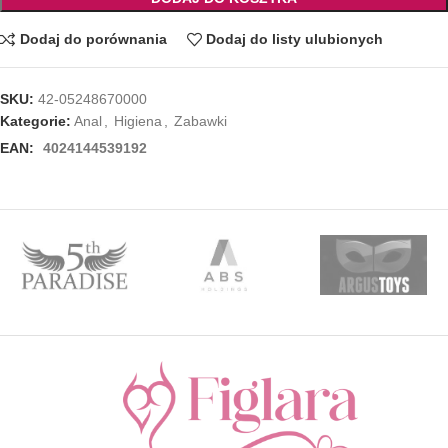
Dodaj do porównania
Dodaj do listy ulubionych
SKU:
42-05248670000
Kategorie:
Anal
,
Higiena
,
Zabawki
EAN:
4024144539192