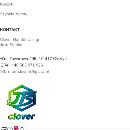
Koszyk
Szybkie zwroty
KONTAKT
Clover Handel-Usługi
Julia Stanko
ul. Towarowa 20B, 10-417 Olsztyn
Tel: +48 505 971 926
E-mail: clover@figlara.pl
0