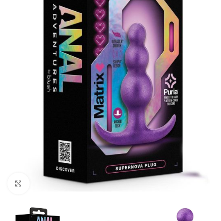
Kliknij, aby powiększyć