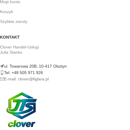
Moje konto
Koszyk
Szybkie zwroty
KONTAKT
Clover Handel-Usługi
Julia Stanko
ul. Towarowa 20B, 10-417 Olsztyn
Tel: +48 505 971 926
E-mail: clover@figlara.pl