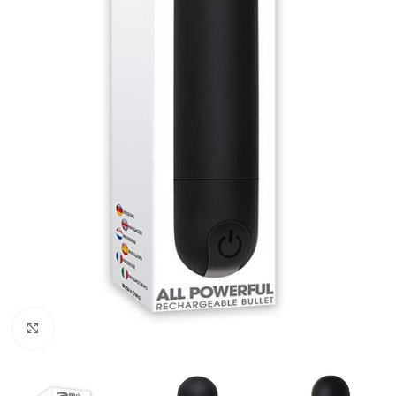
Kliknij, aby powiększyć