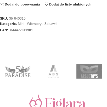
Dodaj do porównania
Dodaj do listy ulubionych
SKU:
35-840310
Kategorie:
Mini
,
Wibratory
,
Zabawki
EAN:
844477011301