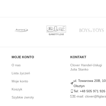
MOJE KONTO
KONTAKT
O nas
Clover Handel-Usługi
Julia Stanko
Lista życzeń
ul. Towarowa 20B, 1
Moje konto
Olsztyn
Koszyk
Tel: +48 505 971 926
E-mail: clover@figlara
Szybkie zwroty