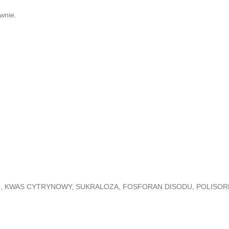
wnie.
 KWAS CYTRYNOWY, SUKRALOZA, FOSFORAN DISODU, POLISORB