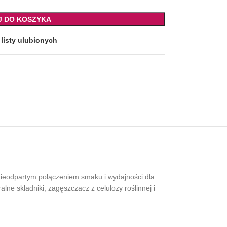
J DO KOSZYKA
listy ulubionych
 nieodpartym połączeniem smaku i wydajności dla
ne składniki, zagęszczacz z celulozy roślinnej i