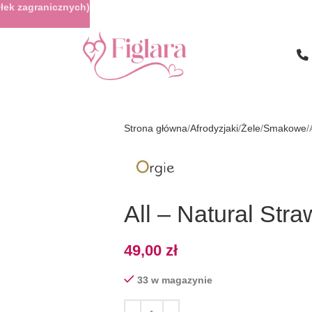
łek zagranicznych)
Strona główna
Afrodyzjaki
Żele
Smakowe
All – Natural Str
49,00
zł
33 w magazynie