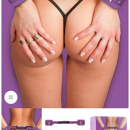
Kliknij, aby powiększyć