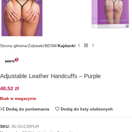
Strona główna
Zabawki
BDSM
Kajdanki
Adjustable Leather Handcuffs – Purple
48,52
zł
Brak w magazynie
Dodaj do porównania
Dodaj do listy ulubionych
SKU:
36-OU139PUR