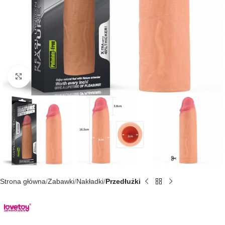
Kliknij, aby powiększyć
Strona główna
Zabawki
Nakładki
Przedłużki