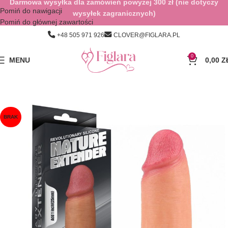
Darmowa wysyłka dla zamówień powyżej 300 zł (nie dotyczy
Pomiń do nawigacji
wysyłek zagranicznych)
Pomiń do głównej zawartości
+48 505 971 926
CLOVER@FIGLARA.PL
0
MENU
0,00
Z
BRAK