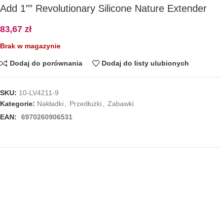
Add 1″” Revolutionary Silicone Nature Extender
83,67
zł
Brak w magazynie
Dodaj do porównania
Dodaj do listy ulubionych
SKU:
10-LV4211-9
Kategorie:
Nakładki
,
Przedłużki
,
Zabawki
EAN:
6970260906531