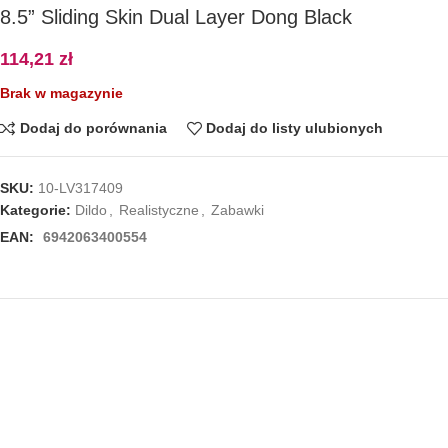
8.5” Sliding Skin Dual Layer Dong Black
114,21
zł
Brak w magazynie
Dodaj do porównania
Dodaj do listy ulubionych
SKU:
10-LV317409
Kategorie:
Dildo
,
Realistyczne
,
Zabawki
EAN:
6942063400554