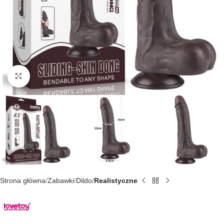
Kliknij, aby powiększyć
Strona główna
Zabawki
Dildo
Realistyczne