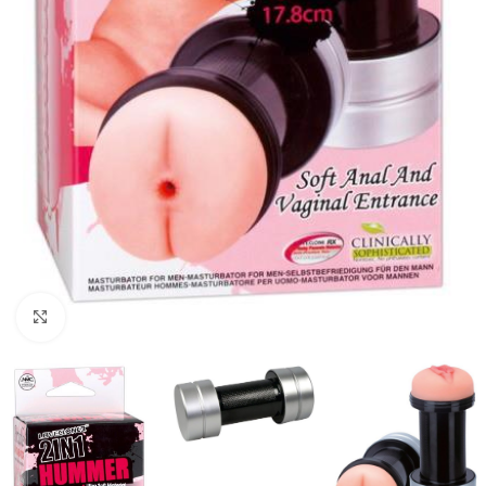
Kliknij, aby powiększyć