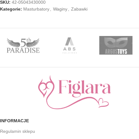
SKU:
42-05043430000
Kategorie:
Masturbatory
,
Waginy
,
Zabawki
INFORMACJE
Regulamin sklepu