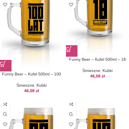
Funny Beer – Kufel 500ml – 18
Śmieszne
,
Kubki
Funny Beer – Kufel 500ml – 100
46,08
zł
Śmieszne
,
Kubki
46,08
zł