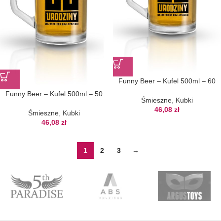
Funny Beer – Kufel 500ml – 60
Funny Beer – Kufel 500ml – 50
Śmieszne
,
Kubki
46,08
zł
Śmieszne
,
Kubki
46,08
zł
1
2
3
→