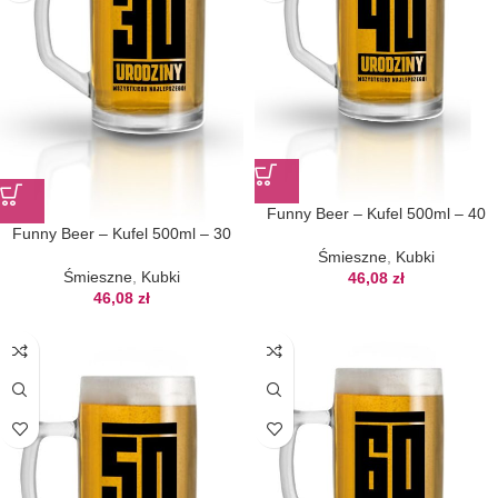
Funny Beer – Kufel 500ml – 40
Funny Beer – Kufel 500ml – 30
Śmieszne
,
Kubki
Śmieszne
,
Kubki
46,08
zł
46,08
zł