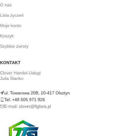
O nas
Lista życzeń
Moje konto
Koszyk
Szybkie zwroty
KONTAKT
Clover Handel-Usługi
Julia Stanko
ul. Towarowa 20B, 10-417 Olsztyn
Tel: +48 505 971 926
E-mail: clover@figlara.pl