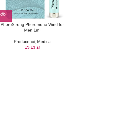
PheroStrong Pheromone Wind for
Men 1ml
Producenci
,
Medica
15,13
zł